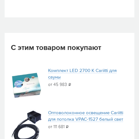
С этим товаром покупают
Комплект LED 2700 K Cariitti для
сауны
от 45 983
i
Оптоволоконное освещение Cariitti
для потолка VPAC-1527 белый свет
от 111 681
i