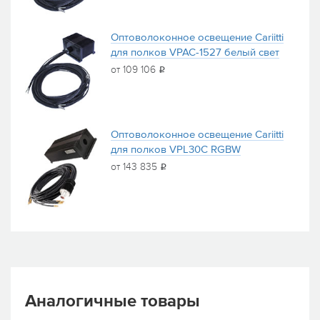
Оптоволоконное освещение Cariitti
для полков VPAC-1527 белый свет
от 109 106
i
Оптоволоконное освещение Cariitti
для полков VPL30C RGBW
от 143 835
i
Аналогичные товары