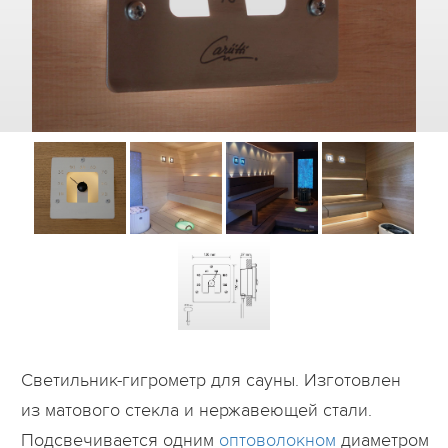
Дилеры
Контакты
B2B
Светильник-гигрометр для сауны. Изготовлен
из матового стекла и нержавеющей стали.
Подсвечивается одним
оптоволокном
диаметром