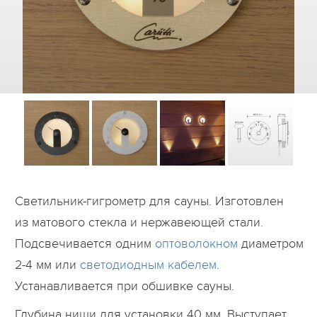
Дилеры
Контакты
B2B
Светильник-гигрометр для сауны. Изготовлен
из матового стекла и нержавеющей стали.
Подсвечивается одним
оптоволокном
диаметром
2-4 мм или
светодиодным кабелем
.
Устанавливается при обшивке сауны.
Глубина ниши для установки 40 мм. Выступает