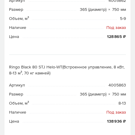
Артикул
4005862
Размер
365 (диаметр) × 750 мм
Объем, м³
5-9
Наличие
Под заказ
Цена
128 865 ₽
Ringo Black 80 STJ Helo-WT(Встроенное управление, 8 кВт,
8-13 м³, 70 кг камней)
Артикул
4005863
Размер
365 (диаметр) × 750 мм
Объем, м³
8-13
Наличие
Под заказ
Цена
138 936 ₽