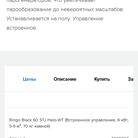
парогенератором, что увеличивает
парообразование до невероятных масштабов.
Устанавливается на полу. Управление
встроенное.
Цены
Описание
Купить
Зап
Ringo Black 60 STJ Helo-WT (Встроенное управление, 6 кВт,
5-9 м³, 70 кг камней)