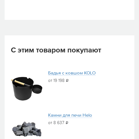
С этим товаром покупают
Бадья с ковшом KOLO
от 19 198
i
Камни для печи Helo
от 8 637
i