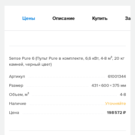
Цены
Описание
Купить
Зап
Sense Pure 6 (Пульт Pure в комплекте, 6,6 кВт, 4-8 м³, 20 кг
камней, черный цвет)
Артикул
61001344
Размер
431 × 600 × 375 мм
Объем, м³
4-8
Наличие
Уточняйте
Цена
198 572 ₽