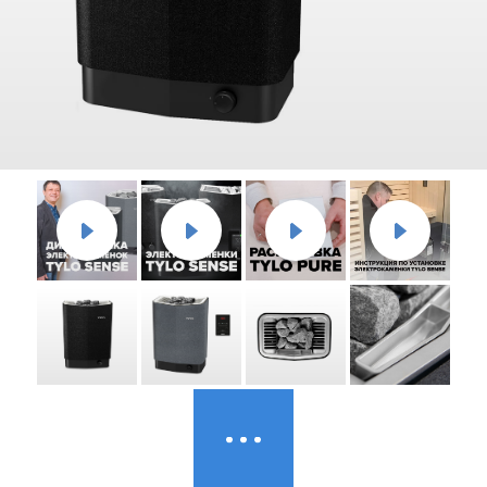
Дилеры
Контакты
B2B