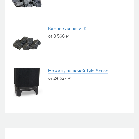
Камни для печи IKI
от 8 566
i
Ножки для печей Tylo Sense
от 24 627
i