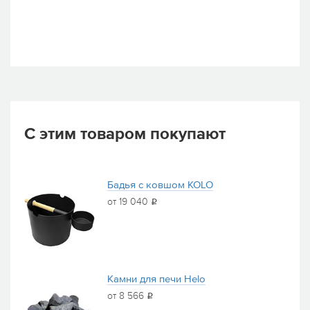
С этим товаром покупают
Бадья с ковшом KOLO
от 19 040
i
Камни для печи Helo
от 8 566
i