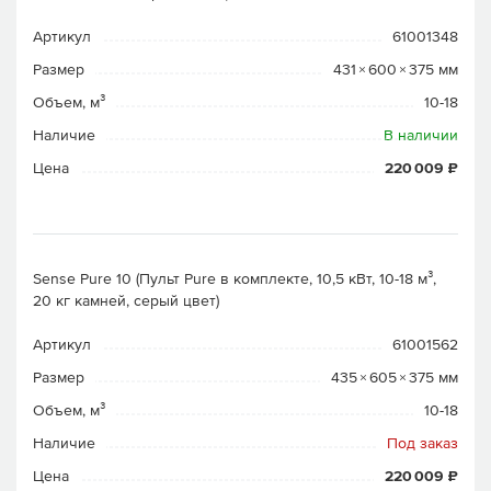
Артикул
61001348
Размер
431 × 600 × 375 мм
Объем, м³
10-18
Наличие
В наличии
Цена
220 009 ₽
Sense Pure 10 (Пульт Pure в комплекте, 10,5 кВт, 10-18 м³,
20 кг камней, серый цвет)
Артикул
61001562
Размер
435 × 605 × 375 мм
Объем, м³
10-18
Наличие
Под заказ
Цена
220 009 ₽