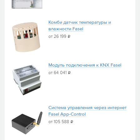
Комби датчик температуры и
влажности Fasel
от 26 199
i
Модуль подключения к KNX Fasel
от 64 041
i
Система управления через интернет
Fasel App-Control
от 105 588
i