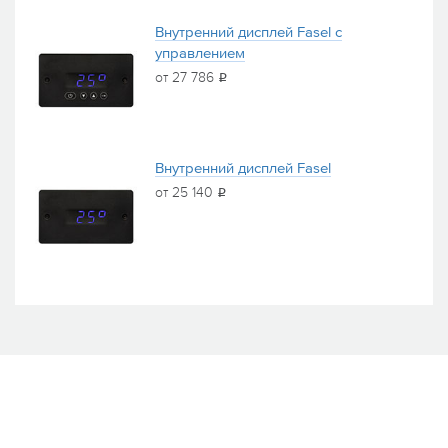
Внутренний дисплей Fasel c
управлением
от 27 786
i
Внутренний дисплей Fasel
от 25 140
i