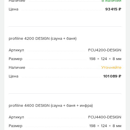
Наличие
В наличии
Цена
93 415 ₽
profiline 4200 DESIGN (сауна + баня)
Артикул
FCU4200-DESIGN
Размер
198 × 124 × 8 мм
Наличие
Уточняйте
Цена
101 089 ₽
profiline 4400 DESIGN (сауна + баня + инфра)
Артикул
FCU4400-DESIGN
Размер
198 × 124 × 8 мм