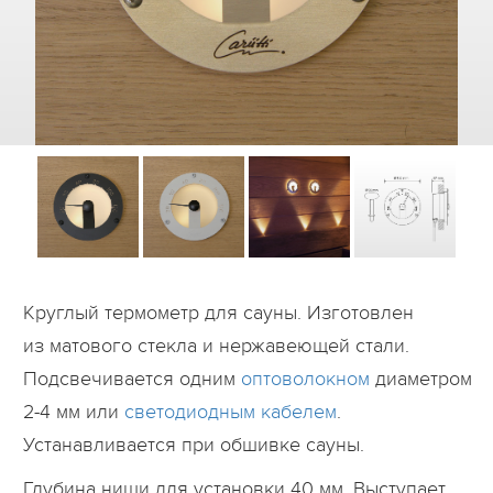
Дилеры
Контакты
B2B
Круглый термометр для сауны. Изготовлен
из матового стекла и нержавеющей стали.
Подсвечивается одним
оптоволокном
диаметром
2-4 мм или
светодиодным кабелем
.
Устанавливается при обшивке сауны.
Глубина ниши для установки 40 мм. Выступает