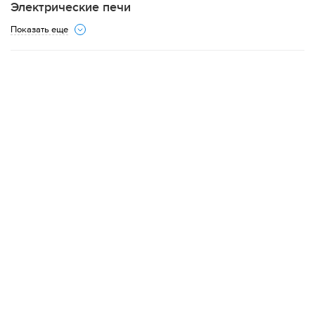
Электрические печи
Дилеры
Показать еще
Контакты
B2B