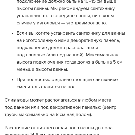
подключение должно быть на
10–15 см
выше
высоты ванны. Мы рекомендуем сантехнику
Дилеры
устанавливать в середине ванны, ни в коем
случае у изголовья — это травмоопасно.
Контакты
Если вы хотите установить сантехнику для ванны
B2B
на изготовленную нами декоративную панель,
подключение должно располагаться
под панелью (или под ванной). Максимальная
высота подключения тогда должна быть на 5 см
меньше высоты ванны.
При полностью отдельно стоящей сантехнике
смеситель ставится на пол.
Слив воды может располагаться в любом месте
под ванной или под декоративной панелью (центр
трубы максимально на 8 см над полом).
Расстояние от нижнего края пола ванны до пола
составляет 14,5 см, этого места достаточно