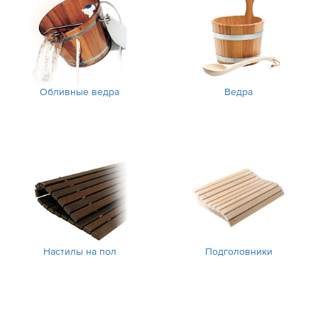
Обливные ведра
Ведра
Настилы на пол
Подголовники