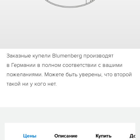
Дилеры
Контакты
B2B
Заказные купели Blumenberg производят
в Германии в полном соответствии с вашими
пожеланиями. Можете быть уверены, что второй
такой ни у кого нет.
Цены
Описание
Купить
Док