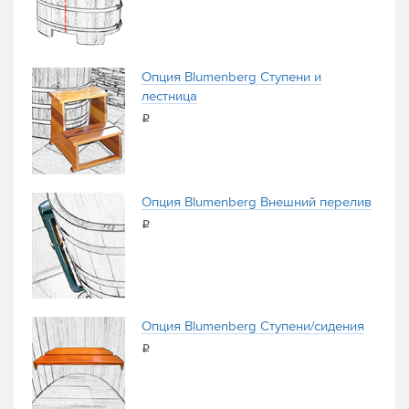
Опция Blumenberg Ступени и
лестница
i
Опция Blumenberg Внешний перелив
i
Опция Blumenberg Ступени/сидения
i