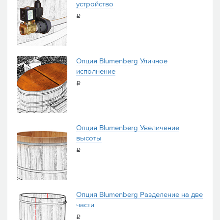
устройство
i
Опция Blumenberg Уличное
исполнение
i
Опция Blumenberg Увеличение
высоты
i
Опция Blumenberg Разделение на две
части
i