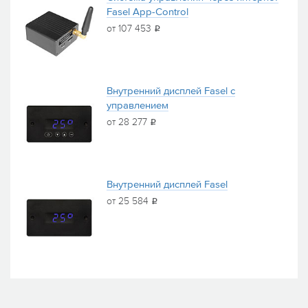
Fasel App-Control
от 107 453
i
Внутренний дисплей Fasel c
управлением
от 28 277
i
Внутренний дисплей Fasel
от 25 584
i