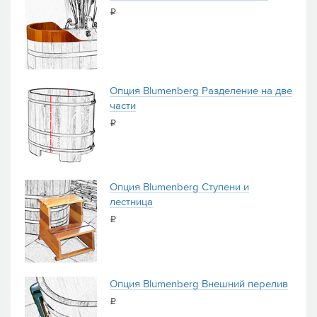
i
Опция Blumenberg Разделение на две
части
i
Опция Blumenberg Ступени и
лестница
i
Опция Blumenberg Внешний перелив
i