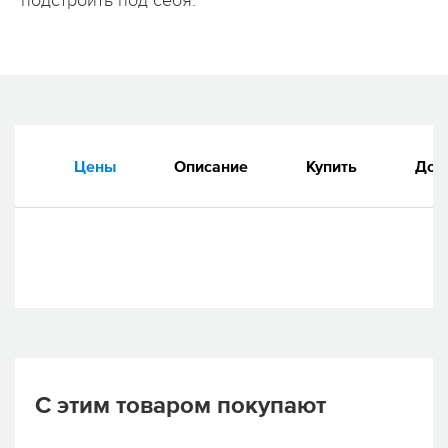
подстроить под себя.
Цены
Описание
Купить
Док
С этим товаром покупают