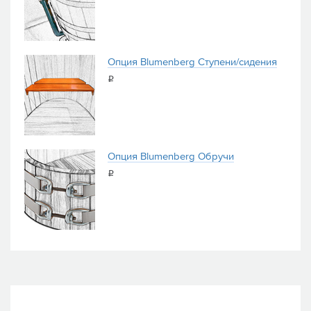
Опция Blumenberg Ступени/сидения
i
Опция Blumenberg Обручи
i