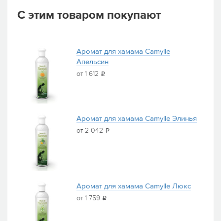
С этим товаром покупают
Аромат для хамама Camylle
Апельсин
от 1 612
i
Аромат для хамама Camylle Элинья
от 2 042
i
Аромат для хамама Camylle Люкс
от 1 759
i