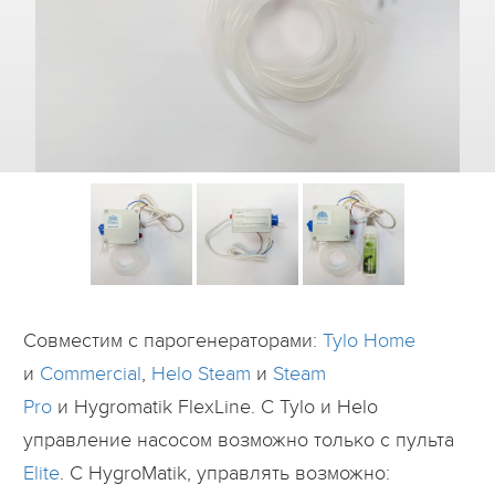
Дилеры
Контакты
B2B
Совместим с парогенераторами:
Tylo Home
и
Commercial
,
Helo Steam
и
Steam
Pro
и Hygromatik FlexLine. С Tylo и Helo
управление насосом возможно только с пульта
Elite
. С HygroMatik, управлять возможно: