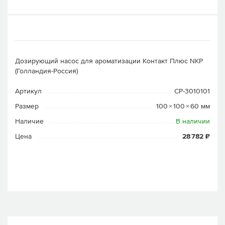
Дозирующий насос для ароматизации Контакт Плюс NKP
(Голландия-Россия)
Артикул
CP-3010101
Размер
100 × 100 × 60 мм
Наличие
В наличии
Цена
28 782 ₽