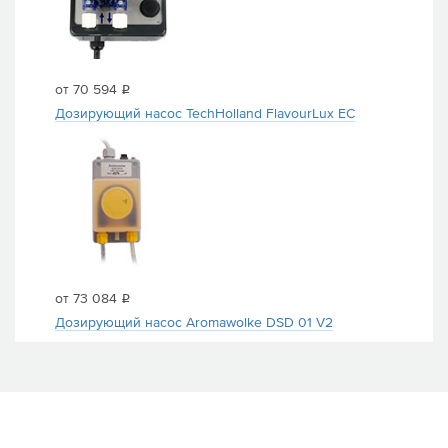
от 70 594
i
Дозирующий насос TechHolland FlavourLux EC
от 73 084
i
Дозирующий насос Aromawolke DSD 01 V2