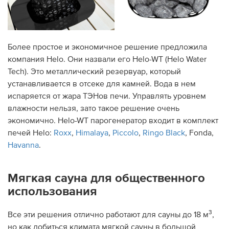
Более простое и экономичное решение предложила
компания Helo. Они назвали его Helo-WT (Helo Water
Tech). Это металлический резервуар, который
устанавливается в отсеке для камней. Вода в нем
испаряется от жара ТЭНов печи. Управлять уровнем
влажности нельзя, зато такое решение очень
экономично. Helo-WT парогенератор входит в комплект
печей Helo:
Roxx
,
Himalaya
,
Piccolo
,
Ringo Black
, Fonda,
Havanna
.
Мягкая сауна для общественного
использования
3
Все эти решения отлично работают для сауны до 18 м
,
но как добиться климата мягкой сауны в большой