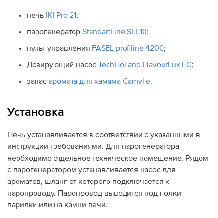
печь
IKI Pro 21
;
парогенератор
StandartLine SLE10
;
пульт управления
FASEL profiline 4200
;
Дозирующий насос
TechHolland FlavourLux EC
;
запас
аромата для хамама Camylle
.
Установка
Печь устанавливается в соответствии с указанными в
инструкции требованиями. Для парогенератора
необходимо отдельное техническое помещение. Рядом
с парогенератором устанавливается насос для
ароматов, шланг от которого подключается к
паропроводу. Паропровод выводится под полки
парилки или на камни печи.