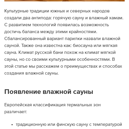
Дилеры
Культурные традиции южных и северных народов
создали два антипода: горячую сауну и влажный хамам.
Контакты
С развитием технологий появилась возможность
достичь баланса между этими крайностями.
B2B
Сбалансированный вариант парилки назвали влажной
сауной. Также она известна как: биосауна или мягкая
сауна. Климат русской бани похож на климат мягкой
сауны, но со своими культурными особенностями. В
этой статье мы расскажем о преимуществах и способах
создания влажной сауны.
Появление влажной сауны
Европейская классификация термальных зон
различает:
традиционную или финскую сауну с температурой