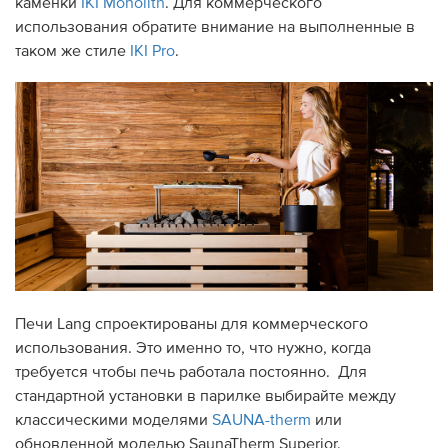
каменки
IKI Monolith
. Для коммерческого
использования обратите внимание на выполненные в
таком же стиле
IKI Pro
.
Печи Lang спроектированы для коммерческого
использования. Это именно то, что нужно, когда
требуется чтобы печь работала постоянно. Для
стандартной установки в парилке выбирайте между
классическими моделями
SAUNA-therm
или
обновленной моделью SaunaTherm Superior.