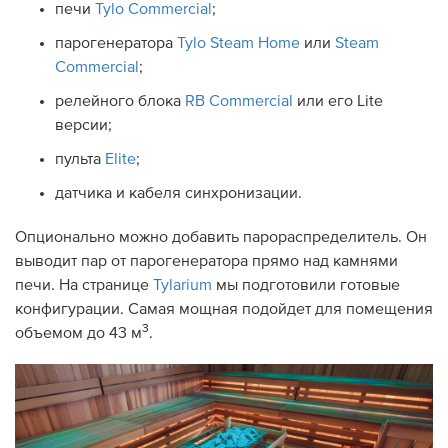
печи
Tylo Commercial
;
парогенератора
Tylo Steam Home
или
Steam
Commercial
;
релейного блока
RB Commercial
или его Lite
версии;
пульта
Elite
;
датчика и кабеля синхронизации.
Опционально можно добавить парораспределитель. Он
выводит пар от парогенератора прямо над камнями
печи. На странице
Tylarium
мы подготовили готовые
конфигурации. Самая мощная подойдет для помещения
3
объемом до 43 м
.