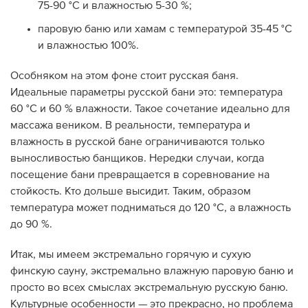
75-90 °C и влажностью 5-30 %;
паровую баню или хамам с температурой 35-45 °C
и влажностью 100%.
Особняком на этом фоне стоит русская баня.
Идеальные параметры русской бани это: температура
60 °C и 60 % влажности. Такое сочетание идеально для
массажа веником. В реальности, температура и
влажность в русской бане ограничиваются только
выносливостью банщиков. Нередки случаи, когда
посещение бани превращается в соревнование на
стойкость. Кто дольше высидит. Таким, образом
температура может подниматься до 120 °C, а влажность
до 90 %.
Итак, мы имеем экстремально горячую и сухую
финскую сауну, экстремально влажную паровую баню и
просто во всех смыслах экстремальную русскую баню.
Культурные особенности — это прекрасно, но проблема