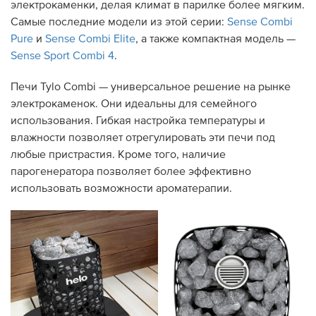
электрокаменки, делая климат в парилке более мягким.
Самые последние модели из этой серии:
Sense Combi
Pure
и
Sense Combi Elite
, а также компактная модель —
Sense Sport Combi 4
.
Печи Tylo Combi — универсальное решение на рынке
электрокаменок. Они идеальны для семейного
использования. Гибкая настройка температуры и
влажности позволяет отрегулировать эти печи под
любые пристрастия. Кроме того, наличие
парогенератора позволяет более эффективно
использовать возможности ароматерапии.